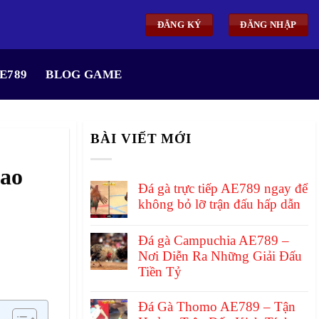
ĐĂNG KÝ
ĐĂNG NHẬP
E789
BLOG GAME
BÀI VIẾT MỚI
cao
Đá gà trực tiếp AE789 ngay để
không bỏ lỡ trận đấu hấp dẫn
Đá gà Campuchia AE789 –
Nơi Diễn Ra Những Giải Đấu
Tiền Tỷ
Đá Gà Thomo AE789 – Tận