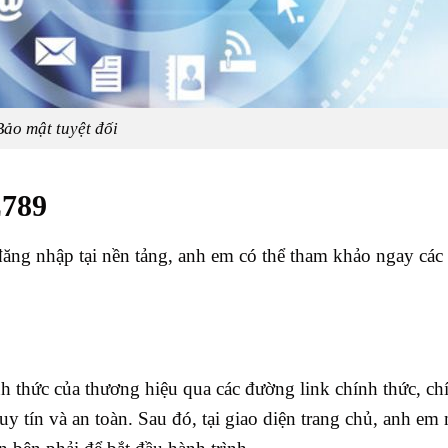
Bảo mật tuyệt đối
E789
 đăng nhập tại nền tảng, anh em có thể tham khảo ngay các
nh thức của thương hiệu qua các đường link chính thức, ch
y tín và an toàn. Sau đó, tại giao diện trang chủ, anh em