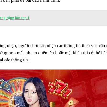
n bên phải để bắt đầu hành trình.
ơng rộng lớn top 1
ăng nhập, người chơi cần nhập các thông tin theo yêu cầu 
ường hợp mà anh em quên tên hoặc mật khẩu thì có thể b
ại các thông tin.