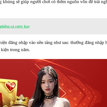
ng khủng sẽ giúp người chơi có thêm nguồn vốn để trải ng
ghiệm cá cược hay
c hiện đăng nhập vào nền tảng như sau: thưởng đăng nhập 
ự kiện trong năm.