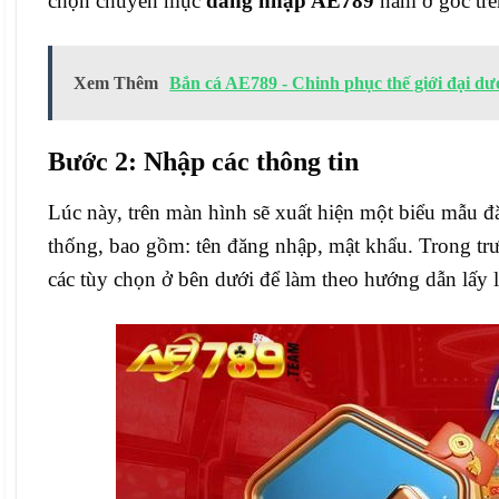
chọn chuyên mục
đăng nhập AE789
nằm ở góc trê
Xem Thêm
Bắn cá AE789 - Chinh phục thế giới đại dư
Bước 2: Nhập các thông tin
Lúc này, trên màn hình sẽ xuất hiện một biểu mẫu đ
thống, bao gồm: tên đăng nhập, mật khẩu. Trong tr
các tùy chọn ở bên dưới để làm theo hướng dẫn lấy l