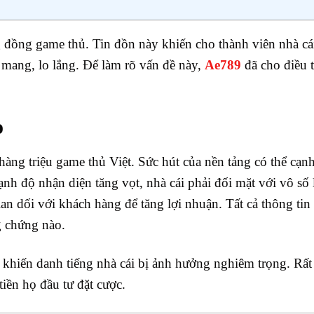
đồng game thủ. Tin đồn này khiến cho thành viên nhà cái
 mang, lo lắng. Để làm rõ vấn đề này,
Ae789
đã cho điều t
o
hàng triệu game thủ Việt. Sức hút của nền tảng có thể cạnh
ạnh độ nhận diện tăng vọt, nhà cái phải đối mặt với vô số 
ian dối với khách hàng để tăng lợi nhuận. Tất cả thông tin
g chứng nào.
 khiến danh tiếng nhà cái bị ảnh hưởng nghiêm trọng. Rất
tiền họ đầu tư đặt cược.