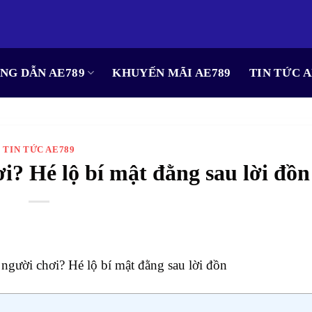
NG DẪN AE789
KHUYẾN MÃI AE789
TIN TỨC A
TIN TỨC AE789
i? Hé lộ bí mật đằng sau lời đồn
người chơi? Hé lộ bí mật đằng sau lời đồn