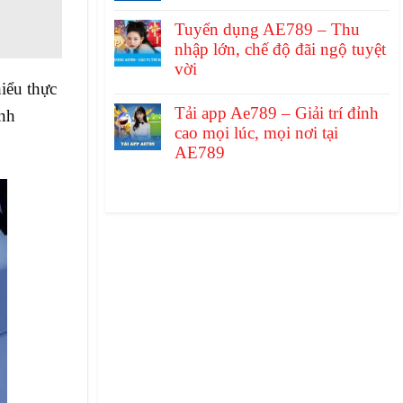
Tuyển dụng AE789 – Thu
nhập lớn, chế độ đãi ngộ tuyệt
vời
hiểu thực
Tải app Ae789 – Giải trí đỉnh
ính
cao mọi lúc, mọi nơi tại
AE789