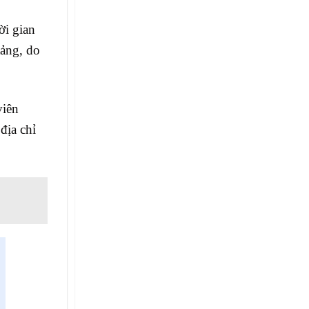
ời gian
tảng, do
viên
địa chỉ