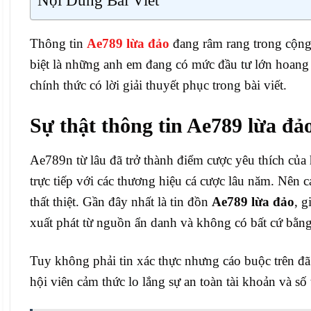
Thông tin
Ae789 lừa đảo
đang râm rang trong cộng 
biệt là những anh em đang có mức đầu tư lớn hoang
chính thức có lời giải thuyết phục trong bài viết.
Sự thật thông tin Ae789 lừa đả
Ae789n từ lâu đã trở thành điểm cược yêu thích của 
trực tiếp với các thương hiệu cá cược lâu năm. Nên c
thất thiệt. Gần đây nhất là tin đồn
Ae789 lừa đảo
, g
xuất phát từ nguồn ẩn danh và không có bất cứ bằn
Tuy không phải tin xác thực nhưng cáo buộc trên đã
hội viên cảm thức lo lắng sự an toàn tài khoản và số 