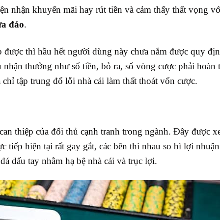
iện nhận khuyến mãi hay rút tiền và cảm thấy thất vọng vớ
ừa đảo
.
hợp được thì hầu hết người dùng này chưa nắm được quy địn
u nhận thưởng như số tiền, bỏ ra, số vòng cược phải hoàn
chỉ tập trung đổ lỗi nhà cái làm thất thoát vốn cược.
 can thiệp của đối thủ cạnh tranh trong ngành. Đây được x
tiếp hiện tại rất gay gắt, các bên thi nhau so bì lợi nhuậ
đá dấu tay nhằm hạ bệ nhà cái và trục lợi.