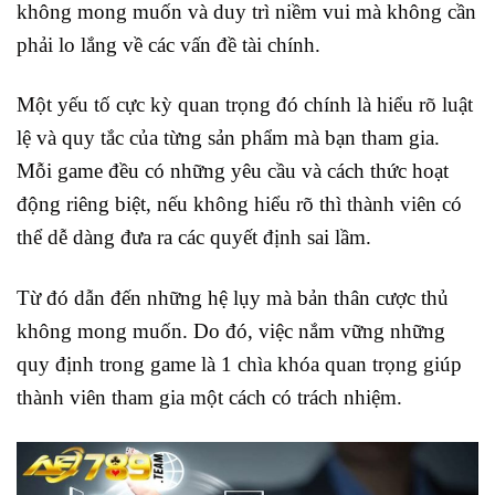
không mong muốn và duy trì niềm vui mà không cần
phải lo lắng về các vấn đề tài chính.
Một yếu tố cực kỳ quan trọng đó chính là hiểu rõ luật
lệ và quy tắc của từng sản phẩm mà bạn tham gia.
Mỗi game đều có những yêu cầu và cách thức hoạt
động riêng biệt, nếu không hiểu rõ thì thành viên có
thể dễ dàng đưa ra các quyết định sai lầm.
Từ đó dẫn đến những hệ lụy mà bản thân cược thủ
không mong muốn. Do đó, việc nắm vững những
quy định trong game là 1 chìa khóa quan trọng giúp
thành viên tham gia một cách có trách nhiệm.