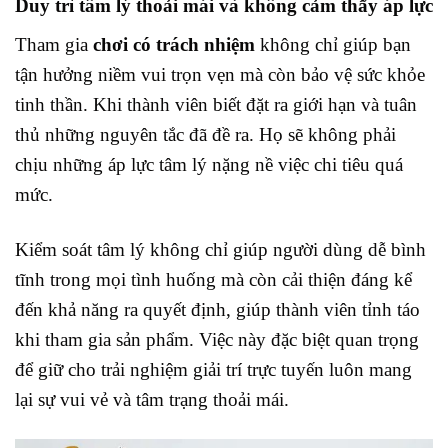
Duy trì tâm lý thoải mái và không cảm thấy áp lực
Tham gia
chơi có trách nhiệm
không chỉ giúp bạn
tận hưởng niềm vui trọn vẹn mà còn bảo vệ sức khỏe
tinh thần. Khi thành viên biết đặt ra giới hạn và tuân
thủ những nguyên tắc đã đề ra. Họ sẽ không phải
chịu những áp lực tâm lý nặng nề việc chi tiêu quá
mức.
Kiểm soát tâm lý không chỉ giúp người dùng dễ bình
tĩnh trong mọi tình huống mà còn cải thiện đáng kể
đến khả năng ra quyết định, giúp thành viên tỉnh táo
khi tham gia sản phẩm. Việc này đặc biệt quan trọng
để giữ cho trải nghiệm giải trí trực tuyến luôn mang
lại sự vui vẻ và tâm trạng thoải mái.