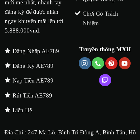
mới mẻ nhất, nhanh tay
đăng ký để được nhận
Chơi Có Trách
ngay khuyến mãi lên tới
Nhiệm
5.888.000vnđ.
Truyền thông MXH
Đăng Nhập AE789
Đăng Ký AE789
Nạp Tiền AE789
Rút Tiền AE789
Liên Hệ
Địa Chỉ : 247 Mã Lò, Bình Trị Đông A, Bình Tân, Hồ