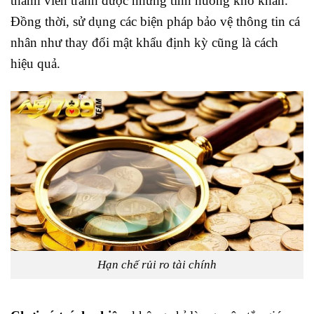
thành viên tránh được những tình huống khó khăn.
Đồng thời, sử dụng các biện pháp bảo vệ thông tin cá
nhân như thay đổi mật khẩu định kỳ cũng là cách
hiệu quả.
Hạn chế rủi ro tài chính