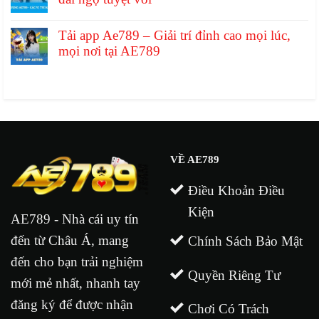
Tải app Ae789 – Giải trí đỉnh cao mọi lúc,
mọi nơi tại AE789
VỀ AE789
Điều Khoản Điều
Kiện
AE789 - Nhà cái uy tín
đến từ Châu Á, mang
Chính Sách Bảo Mật
đến cho bạn trải nghiệm
Quyền Riêng Tư
mới mẻ nhất, nhanh tay
đăng ký để được nhận
Chơi Có Trách