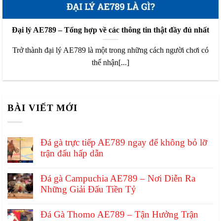
Đại lý AE789 – Tổng hợp về các thông tin thật đầy đủ nhất
Trở thành đại lý AE789 là một trong những cách người chơi có
thể nhận[...]
BÀI VIẾT MỚI
Đá gà trực tiếp AE789 ngay để không bỏ lỡ
trận đấu hấp dẫn
Đá gà Campuchia AE789 – Nơi Diễn Ra
Những Giải Đấu Tiền Tỷ
Đá Gà Thomo AE789 – Tận Hưởng Trận