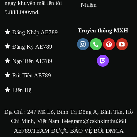
ngay khuyến mãi lên tới
Nhiệm
5.888.000vnđ.
Truyền thông MXH
Đăng Nhập AE789
Đăng Ký AE789
Nạp Tiền AE789
Rút Tiền AE789
Liên Hệ
Địa Chỉ : 247 Mã Lò, Bình Trị Đông A, Bình Tân, Hồ
Chí Minh, Việt Nam Telegram:@cskhkimthu368
AE789.TEAM ĐƯỢC BẢO VỆ BỞI DMCA